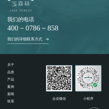
我们的电话
400－0786－858
我们的详细联系方式
关于
品质
产品
案例
新闻
企业微信
小程序
联系