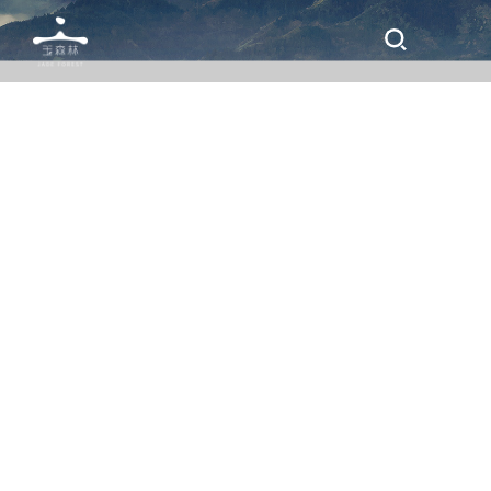
职位名称
日期